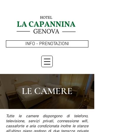
INFO - PRENOTAZIONI
LE CAMERE
Tutte le camere dispongono di telefono,
televisione, servizi privati, connessione wifi,
cassaforte e aria condizionata inoltre le stanze
all'ultimo piano godono di due terrazze private