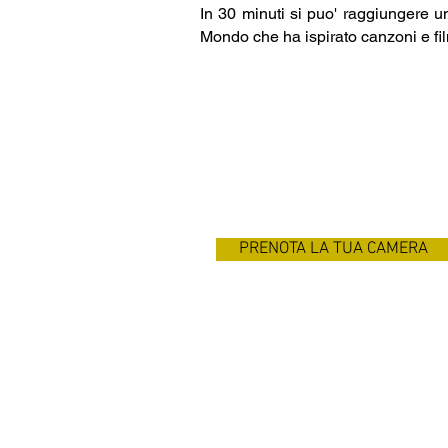
In 30 minuti si puo' raggiungere un
Mondo che ha ispirato canzoni e fil
PRENOTA LA TUA CAMERA