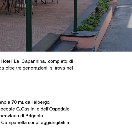
 l'Hotel La Capannina, completo di
a oltre tre generazioni, si trova nel
ano a 70 mt. dall'albergo.
'Ospedale G.Gaslini e dell'Ospedale
rroviaria di Brignole.
Via Campanella sono raggiungibili a