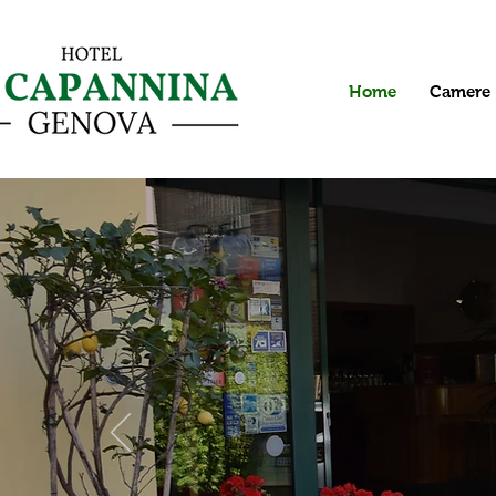
Home
Camere
Da o