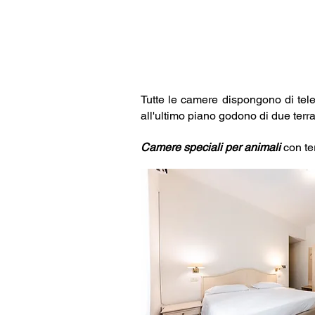
Tutte le camere dispongono di telef
all'ultimo piano godono di due terr
Camere speciali per animali
con ter