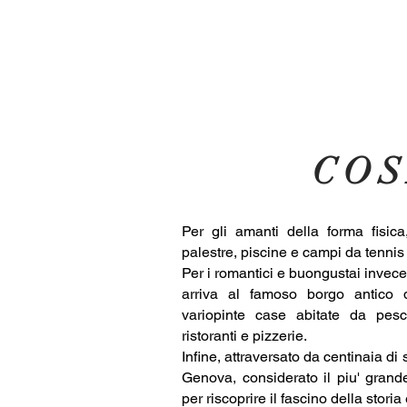
COS
Per gli amanti della forma fisica
palestre, piscine e campi da tennis 
Per i romantici e buongustai invece,
arriva al famoso borgo antico
variopinte case abitate da pesc
ristoranti e pizzerie.
Infine, attraversato da centinaia di st
Genova, considerato il piu' grand
per riscoprire il fascino della stor