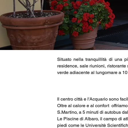
Situato nella tranquillità di una
residence, sale riunioni, ristorante
verde adiacente al lungomare a 10 m
Il centro città e l'Acquario sono fac
Oltre al calore e al confort offriam
S.Martino, a 5 minuti di autobus dal
Le Piscine di Albaro, il campo di at
piedi come le Universitè Scientific