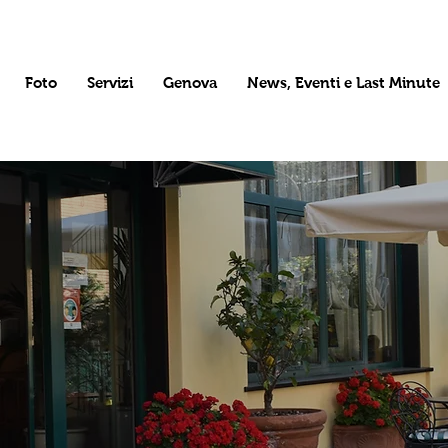
Foto
Servizi
Genova
News, Eventi e Last Minute
HOTEL LA CAPANNINA
ltre tre genera