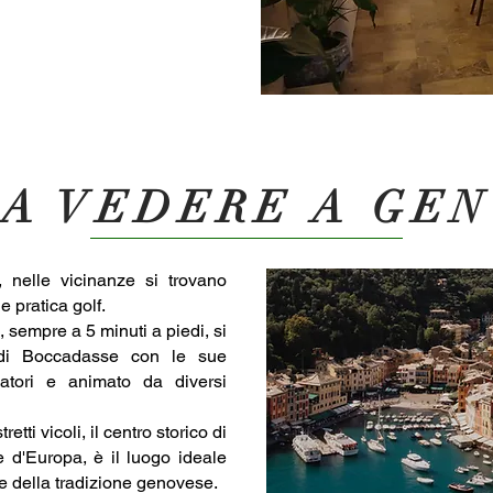
A VEDERE A GE
, nelle vicinanze si trovano
e pratica golf.
 sempre a 5 minuti a piedi, si
 di Boccadasse con le sue
atori e animato da diversi
retti vicoli, il centro storico di
e d'Europa, è il luogo ideale
ia e della tradizione genovese.