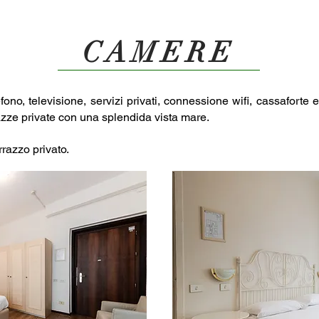
CAMERE
ono, televisione, servizi privati, connessione wifi, cassaforte e
azze private con una splendida vista mare.
razzo privato.